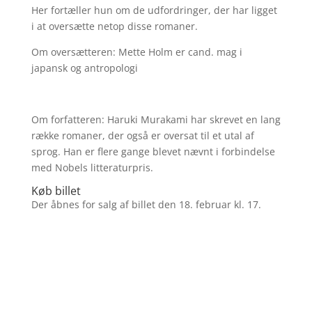
Her fortæller hun om de udfordringer, der har ligget
i at oversætte netop disse romaner.
Om oversætteren: Mette Holm er cand. mag i
japansk og antropologi
Om forfatteren: Haruki Murakami har skrevet en lang
række romaner, der også er oversat til et utal af
sprog. Han er flere gange blevet nævnt i forbindelse
med Nobels litteraturpris.
Køb billet
Der åbnes for salg af billet den 18. februar kl. 17.