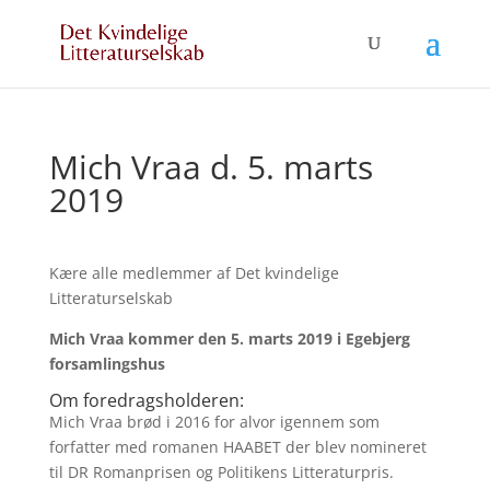
Mich Vraa d. 5. marts
2019
Kære alle medlemmer af Det kvindelige
Litteraturselskab
Mich Vraa
kommer den
5. marts 2019 i Egebjerg
forsamlingshus
Om foredragsholderen:
Mich Vraa brød i 2016 for alvor igennem som
forfatter med romanen HAABET der blev nomineret
til DR Romanprisen og Politikens Litteraturpris.