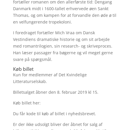
fortæller romanen om den allerførste tid: Dengang
Danmark midt i 1600-tallet erhvervede øen Sankt
Thomas, og om kampen for at forvandle den øde ø til
en velfungerende tropekoloni.
I foredraget fortæller Mich Vraa om Dansk
Vestindiens dramatiske historie og om sit arbejde
med romantrilogien, sin research- og skriveproces.
Han læser passager fra bøgerne og vil meget gerne
svare på spørgsmål.
Køb billet
Kun for medlemmer af Det Kvindelige
Litteraturselskab.
Billetsalget åbner den 8. februar 2019 kl 15.
Køb billet her:
Du får kode til køb af billet i nyhedsbrevet.
Er der ikke udsolgt bliver der åbnet for salg af