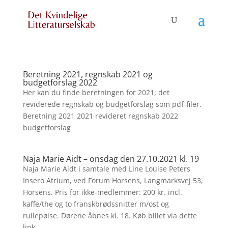
Beretning 2021, regnskab 2021 og
budgetforslag 2022
Her kan du finde beretningen for 2021, det
reviderede regnskab og budgetforslag som pdf-filer.
Beretning 2021 2021 revideret regnskab 2022
budgetforslag
Naja Marie Aidt – onsdag den 27.10.2021 kl. 19
Naja Marie Aidt i samtale med Line Louise Peters
Insero Atrium, ved Forum Horsens, Langmarksvej 53,
Horsens. Pris for ikke-medlemmer: 200 kr. incl.
kaffe/the og to franskbrødssnitter m/ost og
rullepølse. Dørene åbnes kl. 18. Køb billet via dette
link –...