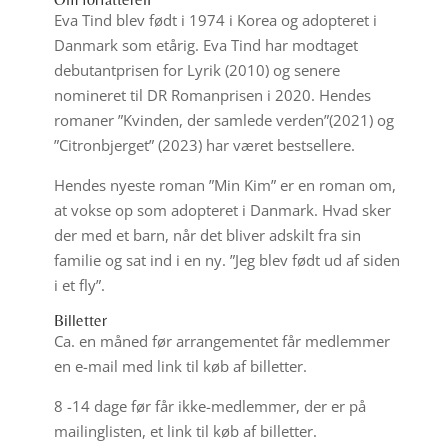
Eva Tind blev født i 1974 i Korea og adopteret i
Danmark som etårig. Eva Tind har modtaget
debutantprisen for Lyrik (2010) og senere
nomineret til DR Romanprisen i 2020. Hendes
romaner ”Kvinden, der samlede verden”(2021) og
”Citronbjerget” (2023) har været bestsellere.
Hendes nyeste roman ”Min Kim” er en roman om,
at vokse op som adopteret i Danmark. Hvad sker
der med et barn, når det bliver adskilt fra sin
familie og sat ind i en ny. ”Jeg blev født ud af siden
i et fly”.
Billetter
Ca. en måned før arrangementet får medlemmer
en e-mail med link til køb af billetter.
8 -14 dage før får ikke-medlemmer, der er på
mailinglisten, et link til køb af billetter.