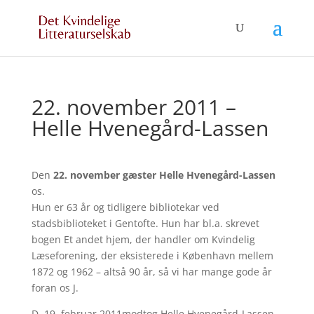
22. november 2011 –
Helle Hvenegård-Lassen
Den
22. november gæster Helle Hvenegård-Lassen
os.
Hun er 63 år og tidligere bibliotekar ved
stadsbiblioteket i Gentofte. Hun har bl.a. skrevet
bogen Et andet hjem, der handler om Kvindelig
Læseforening, der eksisterede i København mellem
1872 og 1962 – altså 90 år, så vi har mange gode år
foran os J.
D. 19. februar 2011modtog Helle Hvenegård-Lassen